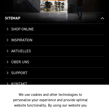
SITEMAP
SHOP ONLINE
INSPIRATION
AKTUELLES
ÜBER UNS
SUPPORT
KONTAKT
We use cookies and other technologies to
personalise your experience and provide optimal
website functionality. By using our website you