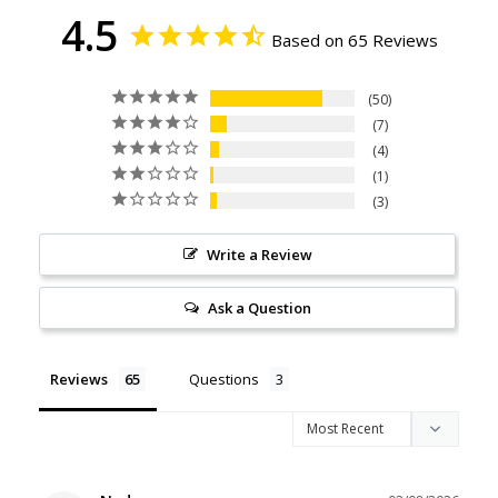
4.5
Based on 65 Reviews
50
7
4
1
3
Write a Review
Ask a Question
Reviews
Questions