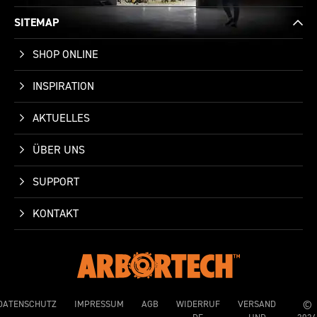
SITEMAP
SHOP ONLINE
INSPIRATION
AKTUELLES
ÜBER UNS
SUPPORT
KONTAKT
DATENSCHUTZ
IMPRESSUM
AGB
WIDERRUF
VERSAND
©