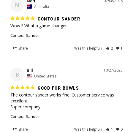
Ned
02/08/2026
N
Australia
CONTOUR SANDER
Contour Sander
Share
Was this helpful?
2
1
Bill
10/27/2025
B
United States
GOOD FOR BOWLS
The contour sander works fine. Customer service was 
excellent. 

Contour Sander
Share
Was this helpful?
1
0