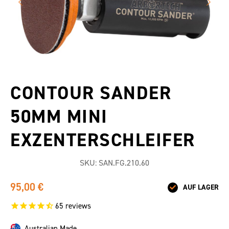
CONTOUR SANDER
50MM MINI
EXZENTERSCHLEIFER
SKU:
SAN.FG.210.60
95,00 €
AUF LAGER
65
reviews
Australian Made