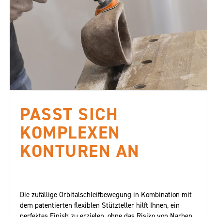
PASST SICH
KOMPLEXEN
KONTUREN AN
Die zufällige Orbitalschleifbewegung in Kombination mit
dem patentierten flexiblen Stützteller hilft Ihnen, ein
perfektes Finish zu erzielen, ohne das Risiko von Narben,