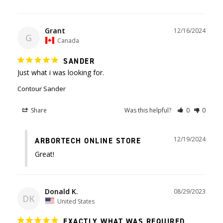
Grant
12/16/2024
G
Canada
SANDER
Just what i was looking for.
Contour Sander
Share
Was this helpful?
0
0
12/19/2024
ARBORTECH ONLINE STORE
Great!
Donald K.
08/29/2023
DK
United States
EXACTLY WHAT WAS REQUIRED