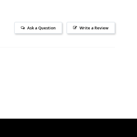
Ask a Question
Write a Review