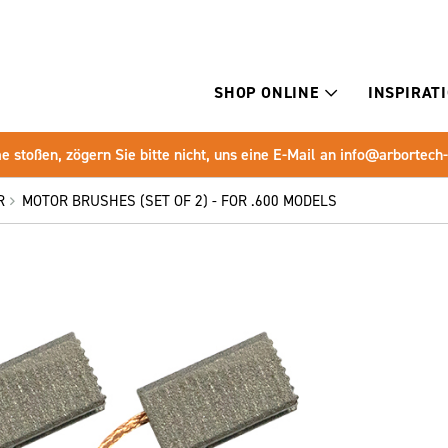
SHOP ONLINE
INSPIRAT
e stoßen, zögern Sie bitte nicht, uns eine E-Mail an
info@arbortech
R
MOTOR BRUSHES (SET OF 2) - FOR .600 MODELS