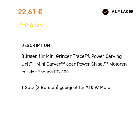
22,61 €
AUF LAGER
DESCRIPTION
Bürsten für Mini Grinder Trade™, Power Carving
Unit™, Mini Carver™ oder Power Chisel™ Motoren
mit der Endung FG.600.
1 Satz (2 Bürsten) geeignet für 710 W Motor