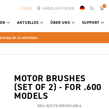
0
LOGIN
HÄNDLER FINDEN
ION
AKTUELLES
ÜBER UNS
SUPPORT
-europa.de
zu schreiben.
MOTOR BRUSHES
(SET OF 2) - FOR .600
MODELS
SKU:
ACC.FG.BRUSH.600.6