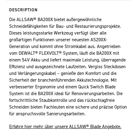
DESCRIPTION
Die ALLSAW® BA200X bietet außergewöhnliche
Schneidefähigkeiten für Bau- und Restaurierungsprojekte.
Dieses leistungsstarke Werkzeug verfügt über alle
großartigen Funktionen unserer neuesten AS200X-
Generation und kommt ohne Stromkabel aus. Angetrieben
vom DEWALT® FLEXVOLT® System, läuft die BA200X mit
einem 54V Akku und liefert maximale Leistung, überragende
Effizienz und ausgezeichnete Laufzeiten. Vergiss Steckdosen
und Verlängerungskabel – genieße den Komfort und die
Sicherheit der branchenführenden Akkutechnologie. Mit
verbesserter Ergonomie und einem Quick Switch Blade
System ist die BA200X ideal für Renovierungsarbeiten. Die
fortschrittliche Staubkontrolle und das rückschlagfreie
Schneiden bieten Fachleuten eine sichere und präzise Option
für anspruchsvolle Sanierungsarbeiten.
Erfahre hier mehr über unsere ALLSAW® Blade Angebote.