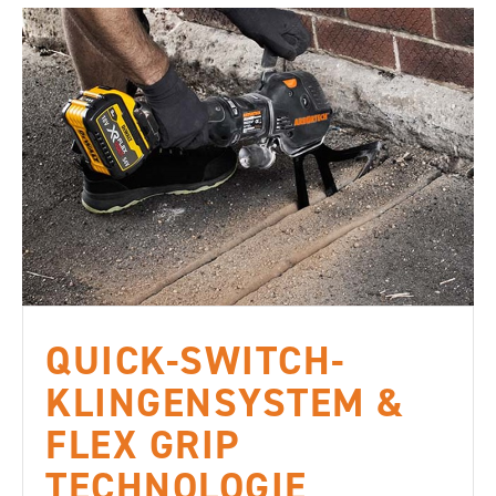
QUICK-SWITCH-
KLINGENSYSTEM &
FLEX GRIP
TECHNOLOGIE