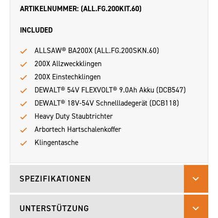
ARTIKELNUMMER: (ALL.FG.200KIT.60)
INCLUDED
ALLSAW® BA200X (ALL.FG.200SKN.60)
200X Allzweckklingen
200X Einstechklingen
DEWALT® 54V FLEXVOLT® 9.0Ah Akku (DCB547)
DEWALT® 18V-54V Schnellladegerät (DCB118)
Heavy Duty Staubtrichter
Arbortech Hartschalenkoffer
Klingentasche
SPEZIFIKATIONEN
UNTERSTÜTZUNG