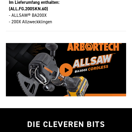
Im Lieferumfang enthalten:
(ALL.FG.200SKN.60)
- ALLSAW® BA200X
- 200X Allzweckklingen
DIE CLEVEREN BITS