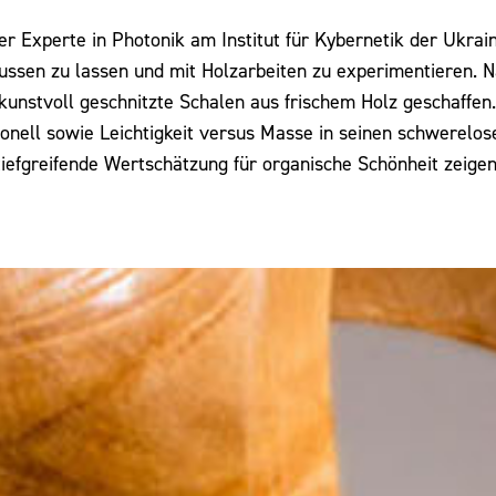
r Experte in Photonik am Institut für Kybernetik der Ukra
flussen zu lassen und mit Holzarbeiten zu experimentieren.
unstvoll geschnitzte Schalen aus frischem Holz geschaffen. 
nell sowie Leichtigkeit versus Masse in seinen schwerelose
tiefgreifende Wertschätzung für organische Schönheit zeigen