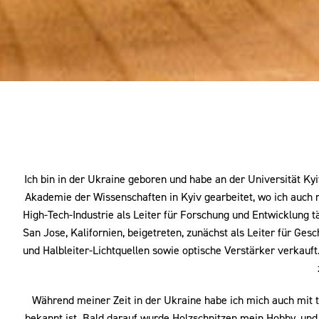
Ich bin in der Ukraine geboren und habe an der Universität Ky
Akademie der Wissenschaften in Kyiv gearbeitet, wo ich auch m
High-Tech-Industrie als Leiter für Forschung und Entwicklung 
San Jose, Kalifornien, beigetreten, zunächst als Leiter für Ges
und Halbleiter-Lichtquellen sowie optische Verstärker verkauft
Während meiner Zeit in der Ukraine habe ich mich auch mit tr
bekannt ist. Bald darauf wurde Holzschnitzen mein Hobby, und 