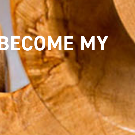
 BECOME MY