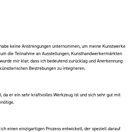
 Ich habe keine Anstrengungen unternommen, um meine Kunstwerke
ie um die Teilnahme an Ausstellungen, Kunsthandwerkermärkten
wurde mir klar, dass ich bedeutend zurücklag und Anerkennung
künstlerischen Bestrebungen zu integrieren.
da er ein sehr kraftvolles Werkzeug ist und sich sehr gut mit
enötige.
ich einen einzigartigen Prozess entwickelt, der speziell darauf