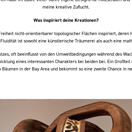
meine kreative Zuflucht.
Was inspiriert deine Kreationen?
iheit nicht-orientierbarer topologischer Flächen inspiriert, deren 
 Fluidität ist sowohl eine künstlerische Träumerei als auch eine mat
lzes, oft beeinflusst von den Umweltbedingungen während des Wach
cklung eines interessanten Charakters bei beiden bei. Ein Großteil
n Bäumen in der Bay Area und bekommt so eine zweite Chance in n