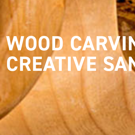
WOOD CARVIN
CREATIVE SA