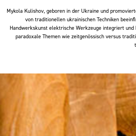
Mykola Kulishov, geboren in der Ukraine und promovierte
von traditionellen ukrainischen Techniken beein
Handwerkskunst elektrische Werkzeuge integriert und k
paradoxale Themen wie zeitgenössisch versus traditio