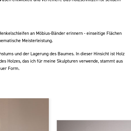
Henkelschleifen an Möbius-Bänder erinnern - einseitige Flächen
hematische Meisterleistung.
stums und der Lagerung des Baumes. In dieser Hinsicht ist Holz
 des Holzes, das ich für meine Skulpturen verwende, stammt aus
euer Form.