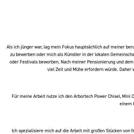
Als ich jünger war, lag mein Fokus hauptsächlich auf meiner b
zu bewerben oder mich als Künstler in der lokalen Gemeinsch
oder Festivals beworben. Nach meiner Pensionierung und dem 
viel Zeit und Mühe erfordern würde. Daher 
Für meine Arbeit nutze ich den Arbortech Power Chisel, Mini 
einem k
Ich spezialisiere mich auf die Arbeit mit großen Stücken von f