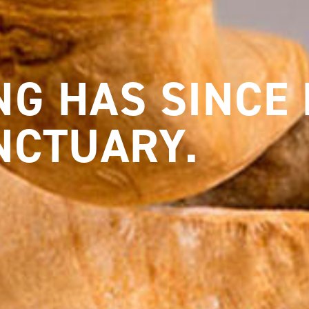
G HAS SINCE
NCTUARY.