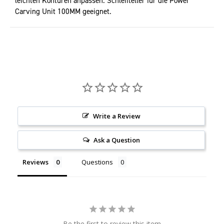
leichten Konturen anpassen. Schleifteller für die Power
Carving Unit 100MM geeignet.
Write a Review
Ask a Question
Reviews
Questions
Be the first to review this item